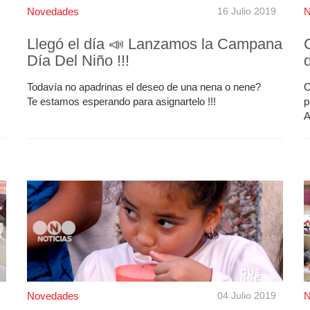
Novedades
16 Julio 2019
N
Llegó el día 📣 Lanzamos la Campana
Día Del Niño !!!
Todavía no apadrinas el deseo de una nena o nene?
C
Te estamos esperando para asignartelo !!!
p
A
Novedades
04 Julio 2019
N