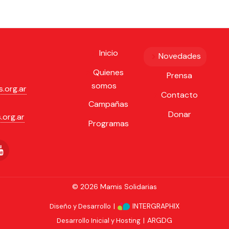
Inicio
Novedades
Quienes
Prensa
somos
.org.ar
Contacto
Campañas
Donar
.org.ar
Programas
© 2026 Mamis Solidarias
INTERGRAPHIX
Diseño y Desarrollo
|
ARGDG
Desarrollo Inicial y Hosting
|