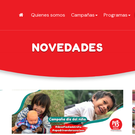
Quienes somos
Campañas
Programas
NOVEDADES