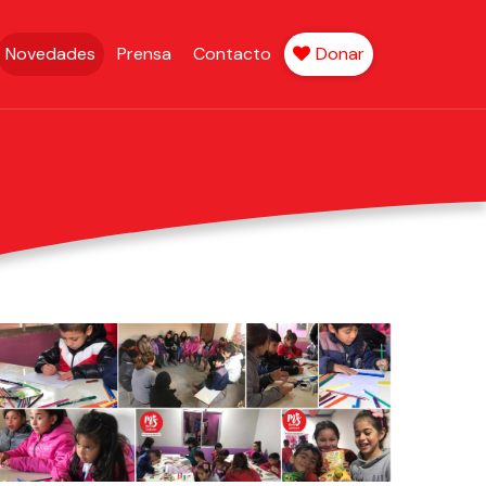
Novedades
Prensa
Contacto
Donar