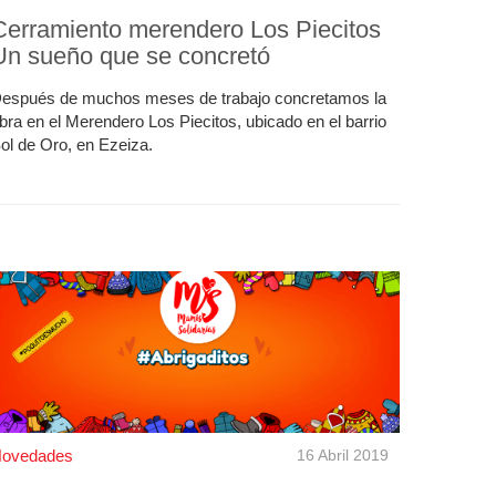
Cerramiento merendero Los Piecitos
Un sueño que se concretó
espués de muchos meses de trabajo concretamos la
bra en el Merendero Los Piecitos, ubicado en el barrio
ol de Oro, en Ezeiza.
ovedades
16 Abril 2019