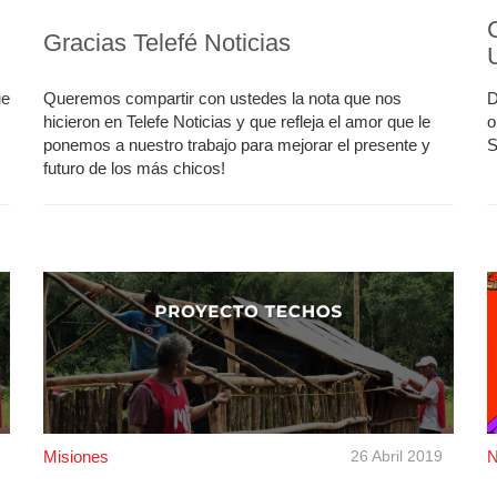
Gracias Telefé Noticias
ue
Queremos compartir con ustedes la nota que nos
D
hicieron en Telefe Noticias y que refleja el amor que le
o
ponemos a nuestro trabajo para mejorar el presente y
S
futuro de los más chicos!
Misiones
26 Abril 2019
N