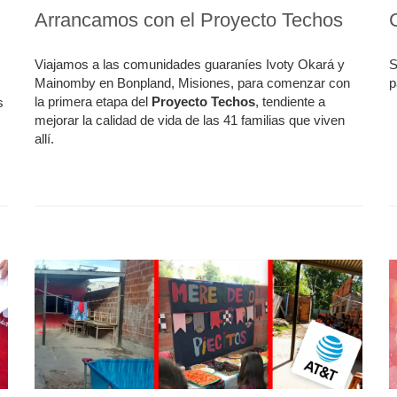
Arrancamos con el Proyecto Techos
Viajamos a las comunidades guaraníes Ivoty Okará y
S
Mainomby en Bonpland, Misiones, para comenzar con
p
la primera etapa del
Proyecto Techos
, tendiente a
s
mejorar la calidad de vida de las 41 familias que viven
allí.